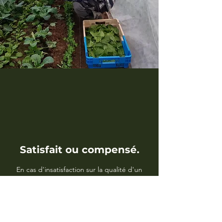
Satisfait ou compensé.
En cas d'insatisfaction sur la qualité d'un
produit, je vous le remplace au moment du
retrait du panier, sinon il pourra être compensé
par une option de votre choix sur le panier
suivant.