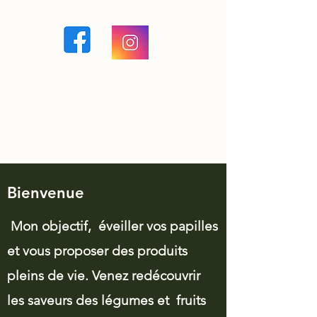
La Ferme à Guigui
Maraîcher en permaculture à
Brévonnes, Aube
Bienvenue
Mon objectif, éveiller vos papilles
et vous proposer des produits
pleins de vie. Venez redécouvrir
les saveurs des légumes et fruits