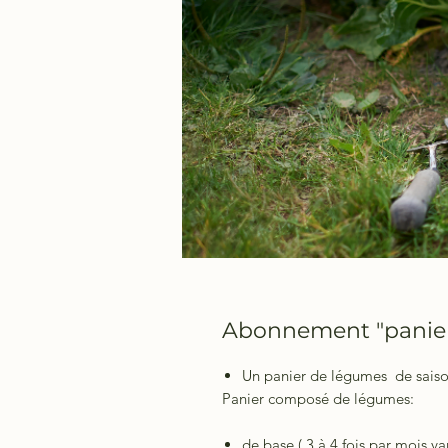
Abonnement "panier
Un panier de légumes de sais
Panier composé de légumes:
de base ( 3 à 4 fois par mois var