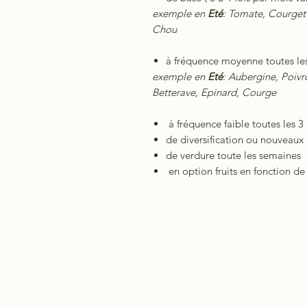
exemple en
Eté
: Tomate, Courgett
Chou
à fréquence moyenne toutes le
exemple en
Eté
: Aubergine, Poiv
Betterave, Epinard, Courge
à fréquence faible toutes les 3
de diversification ou nouveaux
de verdure toute les semaines
en option fruits en fonction de