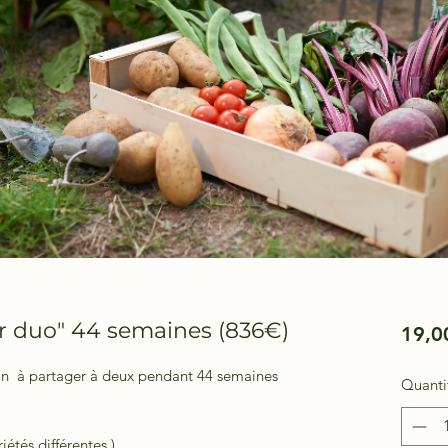
 duo" 44 semaines (836€)
19,0
on à partager à deux pendant 44 semaines
Quanti
iétés différentes )