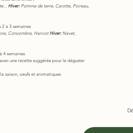
e...
Hiver:
Pomme de terre, Carotte, Poireau,
s 2 à 3 semaines
rons, Concombre, Haricot
Hiver:
Navet,
 à 4 semaines
 avec une recette suggérée pour le déguster
 la saison, oeufs et aromatiques
Dé