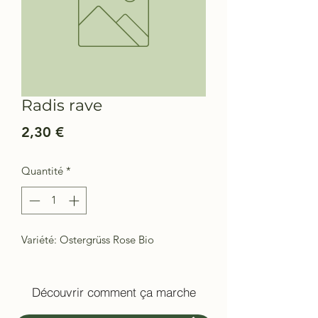
Radis rave
Prix
2,30 €
Quantité
*
Variété: Ostergrüss Rose Bio
Découvrir comment ça marche