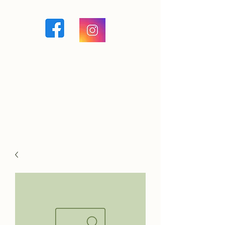
La Ferme à Guigui
Maraîcher en permaculture à
Brévonnes, Aube